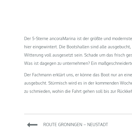
Der 5-Sterne ancoraMarina ist der größte und modernst
hier eingewintert. Die Bootshallen sind alle ausgebucht
Witterung voll ausgesetzt sein. Schade um das frisch ge
Was ist dagegen zu unternehmen? Ein maßgeschneiderte
Der Fachmann erklärt uns, er könne das Boot nur an ei
ausgebucht. Stürmisch wird es in der kommenden Woche. 
zu schmieden, wohin die Fahrt gehen soll bis zur Rückke
Beitragsnavigation
ROUTE GRONINGEN – NEUSTADT