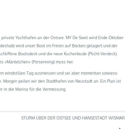
e private Yachthafen an der Ostsee. MY De Swel wird Ende Oktober
, deshalb wird unser Boot im Freien auf Böcken gelagert und der
schliffene Bootsdeck und die neue Kuchenbude (Plicht-Verdeck).
s «Mäntelchen» (Persenning) muss her.
nem windstillen Tag ausmessen und sei aber momentan sowieso
Morgen peilen wir den Stadthafen von Neustadt an. Ein Plan ist
hr in die Marina für die Vermessung.
STURM ÜBER DER OSTSEE UND HANSESTADT WISMAR