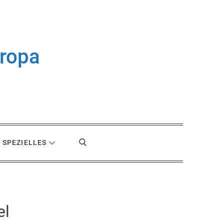
uropa
SPEZIELLES
el