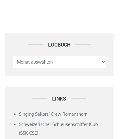
LOGBUCH
Logbuch
LINKS
Singing Sailors‘ Crew Romanshorn
Schweizerischer Schleusenschiffer Klub
(SSK-CSE)