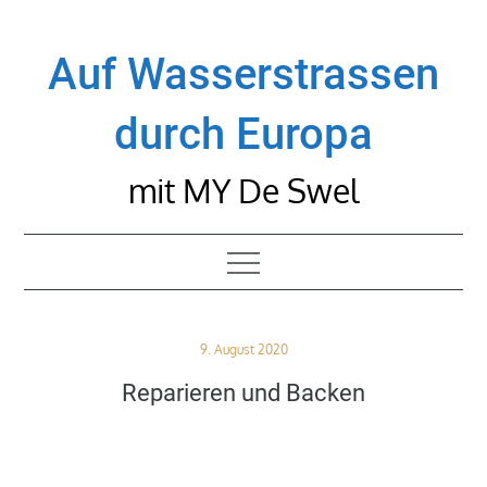
Skip
to
Auf Wasserstrassen
content
durch Europa
mit MY De Swel
Posted
9. August 2020
on
Reparieren und Backen