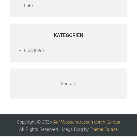
CSE)
KATEGORIEN
Blog
(896)
Kontakt
Copyright © 2026
Auf Wasserstrassen durch Europa
All Rights Reserved | Mega Blog by
Theme Palace