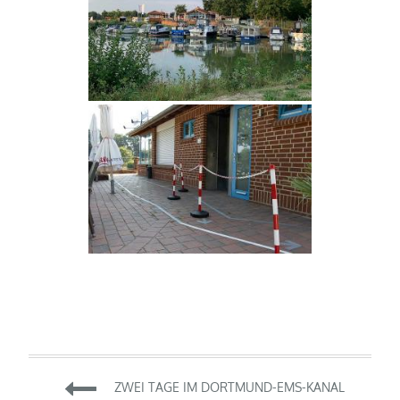
Beitragsnavigation
ZWEI TAGE IM DORTMUND-EMS-KANAL