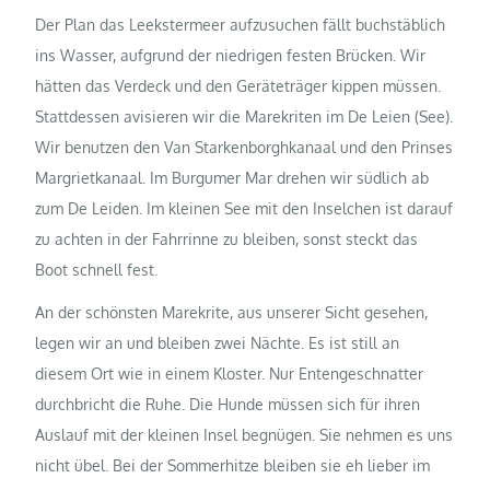
Der Plan das Leekstermeer aufzusuchen fällt buchstäblich
ins Wasser, aufgrund der niedrigen festen Brücken. Wir
hätten das Verdeck und den Geräteträger kippen müssen.
Stattdessen avisieren wir die Marekriten im De Leien (See).
Wir benutzen den Van Starkenborghkanaal und den Prinses
Margrietkanaal. Im Burgumer Mar drehen wir südlich ab
zum De Leiden. Im kleinen See mit den Inselchen ist darauf
zu achten in der Fahrrinne zu bleiben, sonst steckt das
Boot schnell fest.
An der schönsten Marekrite, aus unserer Sicht gesehen,
legen wir an und bleiben zwei Nächte. Es ist still an
diesem Ort wie in einem Kloster. Nur Entengeschnatter
durchbricht die Ruhe. Die Hunde müssen sich für ihren
Auslauf mit der kleinen Insel begnügen. Sie nehmen es uns
nicht übel. Bei der Sommerhitze bleiben sie eh lieber im