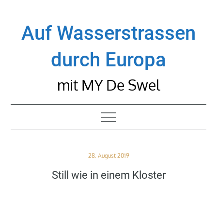
Skip
to
Auf Wasserstrassen
content
durch Europa
mit MY De Swel
Posted
28. August 2019
on
Still wie in einem Kloster