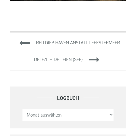
Beitragsnavigation
REITDIEP HAVEN ANSTATT LEEKSTERMEER
DELFZIJ – DE LEIEN (SEE)
LOGBUCH
Logbuch