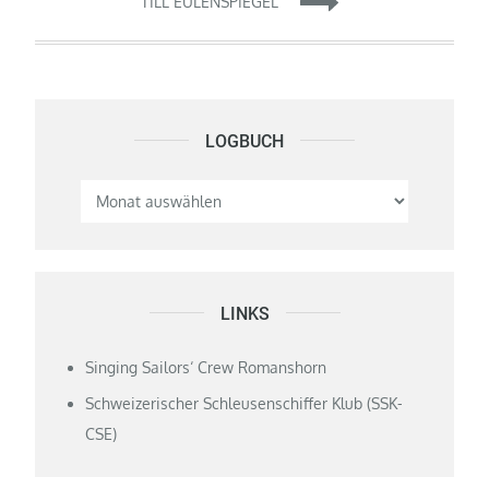
TILL EULENSPIEGEL
LOGBUCH
Logbuch
LINKS
Singing Sailors‘ Crew Romanshorn
Schweizerischer Schleusenschiffer Klub (SSK-
CSE)