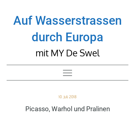
Skip
to
Auf Wasserstrassen
content
durch Europa
mit MY De Swel
Posted
10. Juli 2018
on
Picasso, Warhol und Pralinen