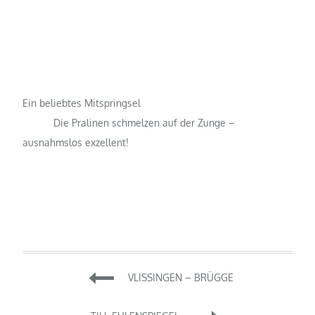
Ein beliebtes Mitspringsel
Die Pralinen schmelzen auf der Zunge –
ausnahmslos exzellent!
Beitragsnavigation
VLISSINGEN – BRÜGGE