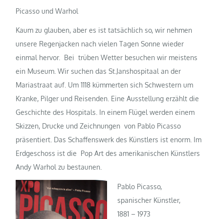
Picasso und Warhol
Kaum zu glauben, aber es ist tatsächlich so, wir nehmen
unsere Regenjacken nach vielen Tagen Sonne wieder
einmal hervor. Bei trüben Wetter besuchen wir meistens
ein Museum. Wir suchen das St.Janshospitaal an der
Mariastraat auf. Um 1118 kümmerten sich Schwestern um
Kranke, Pilger und Reisenden. Eine Ausstellung erzählt die
Geschichte des Hospitals. In einem Flügel werden einem
Skizzen, Drucke und Zeichnungen von Pablo Picasso
präsentiert. Das Schaffenswerk des Künstlers ist enorm. Im
Erdgeschoss ist die Pop Art des amerikanischen Künstlers
Andy Warhol zu bestaunen.
Pablo Picasso,
spanischer Künstler,
1881 – 1973