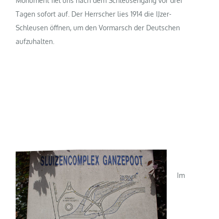
Monument fiel uns nach dem Schleusengang vor drei
Tagen sofort auf. Der Herrscher lies 1914 die IJzer-
Schleusen öffnen, um den Vormarsch der Deutschen
aufzuhalten.
Im