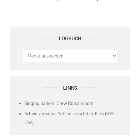
LOGBUCH
Logbuch
LINKS
Singing Sailors‘ Crew Romanshorn
Schweizerischer Schleusenschiffer Klub (SSK-
CSE)