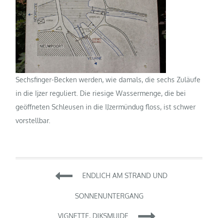
Sechsfinger-Becken werden, wie damals, die sechs Zuläufe
in die Ijzer reguliert. Die riesige Wassermenge, die bei
geöffneten Schleusen in die IJzermündug floss, ist schwer
vorstellbar.
Beitragsnavigation
ENDLICH AM STRAND UND
SONNENUNTERGANG
VIGNETTE, DIKSMUIDE