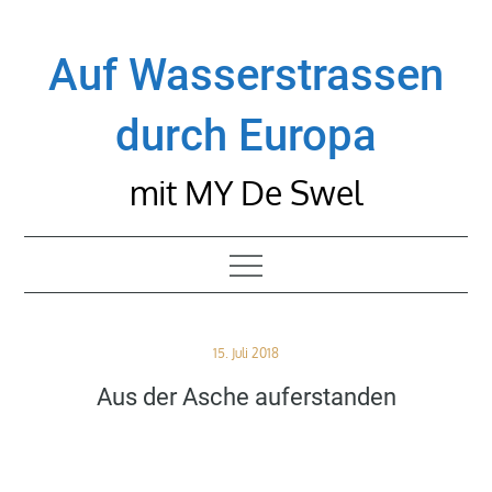
Skip
to
Auf Wasserstrassen
content
durch Europa
mit MY De Swel
Posted
15. Juli 2018
on
Aus der Asche auferstanden