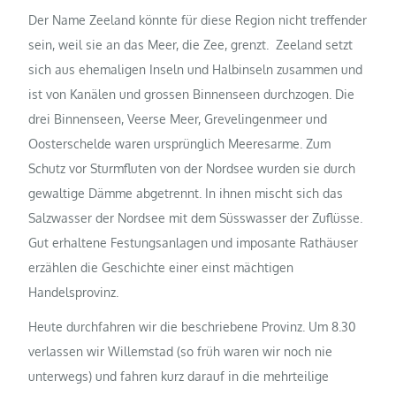
Der Name Zeeland könnte für diese Region nicht treffender
sein, weil sie an das Meer, die Zee, grenzt. Zeeland setzt
sich aus ehemaligen Inseln und Halbinseln zusammen und
ist von Kanälen und grossen Binnenseen durchzogen. Die
drei Binnenseen, Veerse Meer, Grevelingenmeer und
Oosterschelde waren ursprünglich Meeresarme. Zum
Schutz vor Sturmfluten von der Nordsee wurden sie durch
gewaltige Dämme abgetrennt. In ihnen mischt sich das
Salzwasser der Nordsee mit dem Süsswasser der Zuflüsse.
Gut erhaltene Festungsanlagen und imposante Rathäuser
erzählen die Geschichte einer einst mächtigen
Handelsprovinz.
Heute durchfahren wir die beschriebene Provinz. Um 8.30
verlassen wir Willemstad (so früh waren wir noch nie
unterwegs) und fahren kurz darauf in die mehrteilige