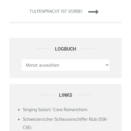
TULPENPRACHT IST VORBEI
LOGBUCH
Logbuch
LINKS
Singing Sailors‘ Crew Romanshorn
Schweizerischer Schleusenschiffer Klub (SSK-
CSE)