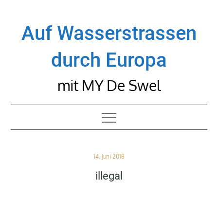
Skip
to
Auf Wasserstrassen
content
durch Europa
mit MY De Swel
Posted
14. Juni 2018
on
illegal