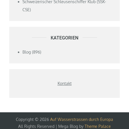
Schweizerischer Schleusenschiffer Klub (SSK-
CSE)
KATEGORIEN
Blog
(896)
Kontakt
Copyright © 2026
Auf Wasserstrassen durch Europa
All Rights Reserved | Mega Blog by
Theme Palace