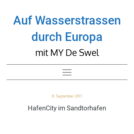
Skip
to
Auf Wasserstrassen
content
durch Europa
mit MY De Swel
Posted
8. September 2017
on
HafenCity im Sandtorhafen