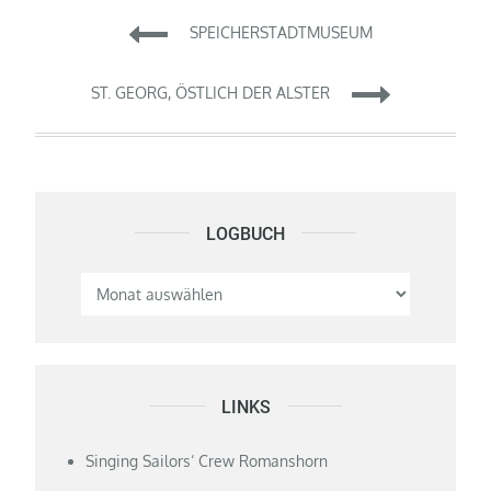
Beitragsnavigation
SPEICHERSTADTMUSEUM
ST. GEORG, ÖSTLICH DER ALSTER
LOGBUCH
Logbuch
LINKS
Singing Sailors‘ Crew Romanshorn