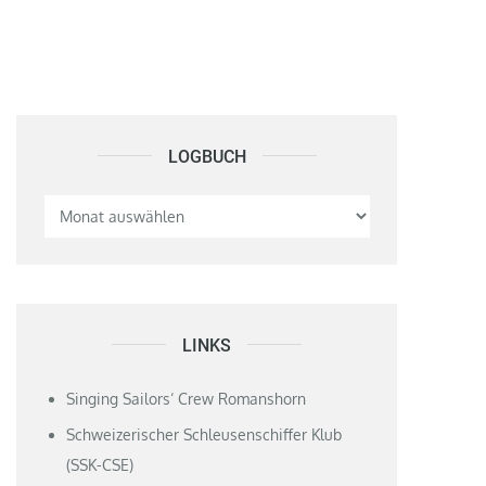
LOGBUCH
Logbuch
LINKS
Singing Sailors‘ Crew Romanshorn
Schweizerischer Schleusenschiffer Klub
(SSK-CSE)