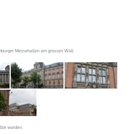
mburger Messehallen am grossen Wall.
llte worden.