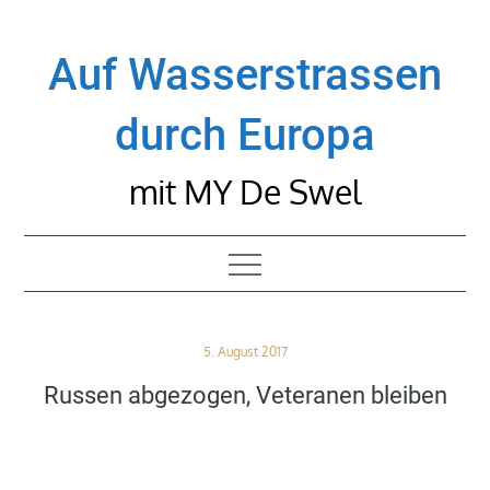
Skip
to
Auf Wasserstrassen
content
durch Europa
mit MY De Swel
Posted
5. August 2017
on
Russen abgezogen, Veteranen bleiben