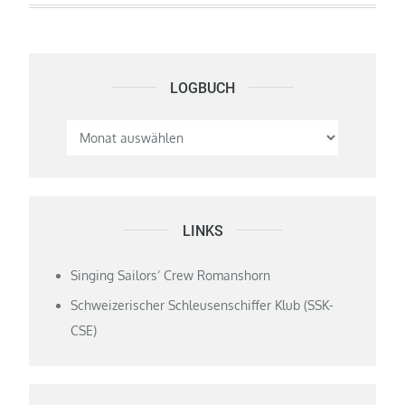
LOGBUCH
Logbuch
LINKS
Singing Sailors‘ Crew Romanshorn
Schweizerischer Schleusenschiffer Klub (SSK-
CSE)