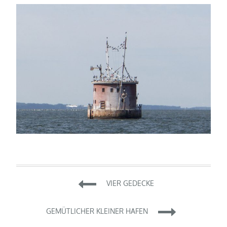
Beitragsnavigation
VIER GEDECKE
GEMÜTLICHER KLEINER HAFEN