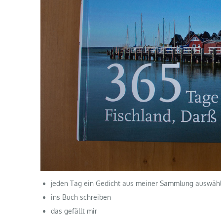
jeden Tag ein Gedicht aus meiner Sammlung auswäh
ins Buch schreiben
das gefällt mir