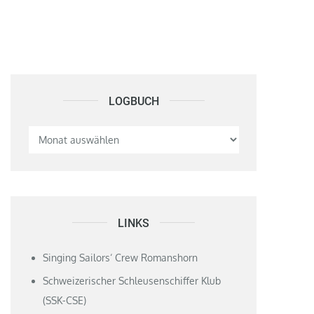
LOGBUCH
Logbuch
LINKS
Singing Sailors‘ Crew Romanshorn
Schweizerischer Schleusenschiffer Klub
(SSK-CSE)