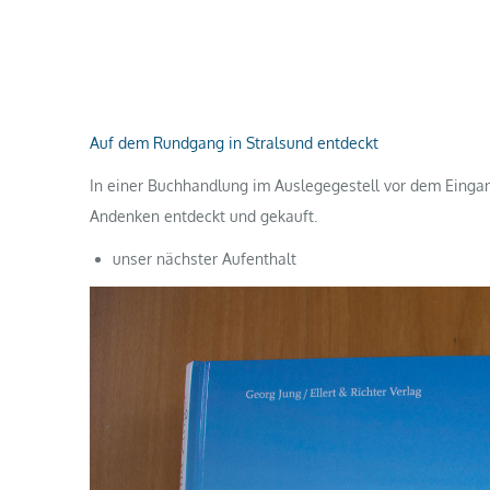
Auf dem Rundgang in Stralsund entdeckt
In einer Buchhandlung im Auslegegestell vor dem Eingang
Andenken entdeckt und gekauft.
unser nächster Aufenthalt