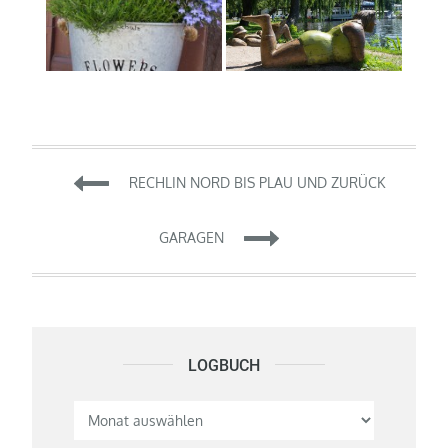
Beitragsnavigation
RECHLIN NORD BIS PLAU UND ZURÜCK
GARAGEN
LOGBUCH
Logbuch