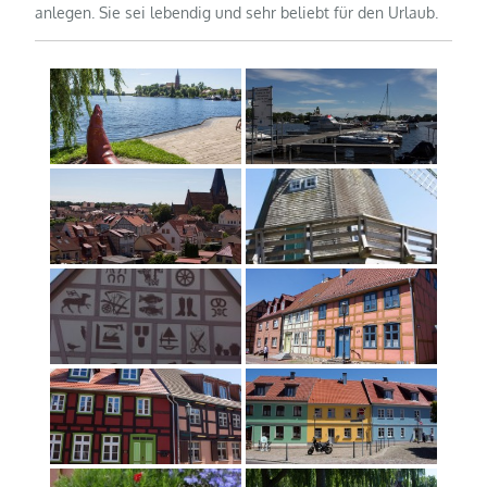
anlegen. Sie sei lebendig und sehr beliebt für den Urlaub.