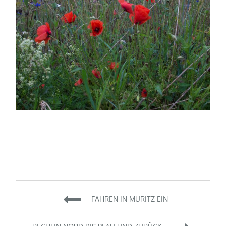
Beitragsnavigation
FAHREN IN MÜRITZ EIN