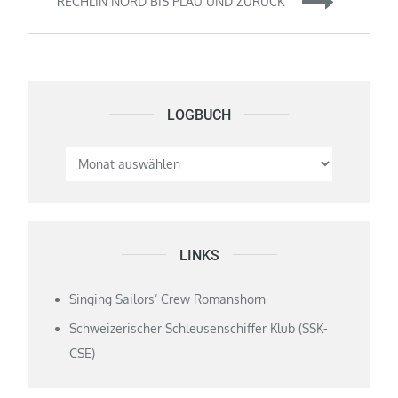
RECHLIN NORD BIS PLAU UND ZURÜCK
LOGBUCH
Logbuch
LINKS
Singing Sailors‘ Crew Romanshorn
Schweizerischer Schleusenschiffer Klub (SSK-
CSE)