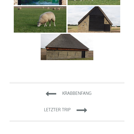
Beitragsnavigation
KRABBENFANG
LETZTER TRIP