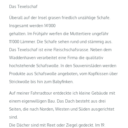
Das Texelschaf
Überall auf der Insel grasen friedlich unzählige Schafe.
Insgesamt werden 14’000
gehalten. Im Frühjahr werfen die Muttertiere ungefähr
11’000 Lämmer. Die Schafe sehen rund und stämmig aus.
Das Texelschaf ist eine Fleischschafsrasse. Neben dem
Waddenhaven verarbeitet eine Firma die qualitativ
hochstehende Schafswolle. In den Souvenirsläden werden
Produkte aus Schafswolle angeboten, vom Kopfkissen über
Strickwolle bis hin zum Babyfinken.
Auf meiner Fahrradtour entdeckte ich kleine Gebäude mit
einem eigenwilligen Bau. Das Dach besteht aus drei
Seiten, die nach Norden, Westen und Süden ausgerichtet
sind.
Die Dächer sind mit Reet oder Ziegel gedeckt. Im 19.