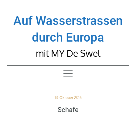
Skip
to
Auf Wasserstrassen
content
durch Europa
mit MY De Swel
Posted
13. Oktober 2016
on
Schafe