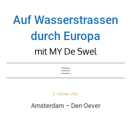
Skip
to
Auf Wasserstrassen
content
durch Europa
mit MY De Swel
Posted
5. Oktober 2016
on
Amsterdam – Den Oever