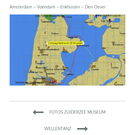
Amsterdam – Voendam – Enkhuizen – Den Oever
Beitragsnavigation
FOTOS ZUIDERZEE MUSEUM
WELLENTANZ