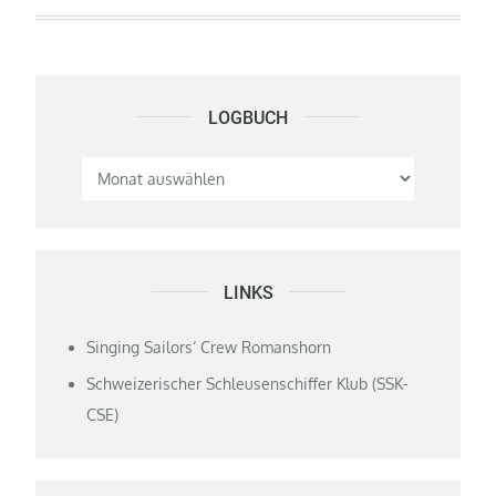
LOGBUCH
Logbuch
LINKS
Singing Sailors‘ Crew Romanshorn
Schweizerischer Schleusenschiffer Klub (SSK-
CSE)