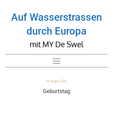
Skip
to
Auf Wasserstrassen
content
durch Europa
mit MY De Swel
Posted
14. August 2016
on
Geburtstag