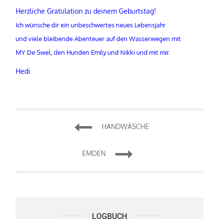
Herzliche Gratulation zu deinem Geburtstag!
Ich wünsche dir ein unbeschwertes neues Lebensjahr
und viele bleibende Abenteuer auf den Wasserwegen mit
MY De Swel, den Hunden Emily und Nikki und mit mir.
Hedi
Beitragsnavigation
HANDWÄSCHE
EMDEN
LOGBUCH
Logbuch