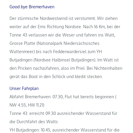
Good bye Bremerhaven
Der stürmische Nordwestwind ist verstummt. Wir ziehen
weiter auf der Ems Richtung Nordsee. Nach 16 Km, bei der
Tonne 43 verlassen wir die Weser und fahren ins Watt,
Grosse Platte (Nationalpark Niedersächsisches
Wattenmeer) bis nach Fedderwardersiel zum YH
Butjadingen (Nordsee Halbinsel Butjadingen). Im Watt ist
den Pricken nachzufahren, also im Priel. Bei Nichteinhalten
gerät das Boot in den Schlick und bleibt stecken.
Unser Fahrplan
Abfahrt Bremerhaven: 07.30, Flut hat bereits begonnen (
NW 4.55, HW 11.21)
Tonne 43: erreicht 09.30 ausreichender Wasserstand für
die Durchfahrt des Watts
YH Butjadingen: 10.45, ausreichender Wasserstand für die