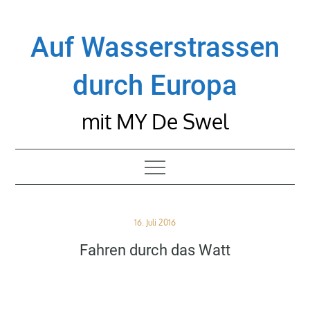
Skip
to
Auf Wasserstrassen
content
durch Europa
mit MY De Swel
Posted
16. Juli 2016
on
Fahren durch das Watt